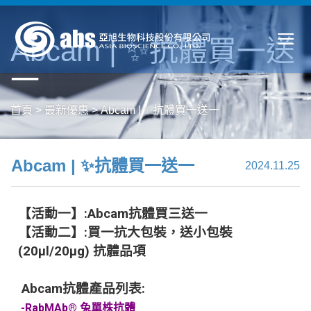
Abcam | ✨抗體買一送
一
首頁
>
最新優惠
>
Abcam | ✨抗體買一送一
Abcam | ✨抗體買一送一
2024.11.25
【活動一】:Abcam抗體買三送一
【活動二】:買一抗大包裝，送小包裝
(20μl/20μg) 抗體品項
Abcam抗體產品列表:
-RabMAb® 兔單株抗體