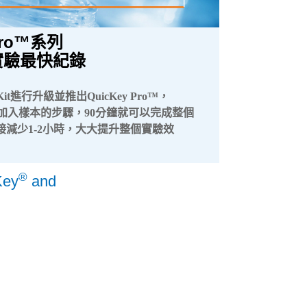
 Pro™系列
實驗最快紀錄
 Kit進行升級並推出QuicKey Pro™，
僅需一個清洗和加入樣本的步驟，90分鐘就可以完成整個
直接減少1-2小時，大大提升整個實驗效
®
Key
and