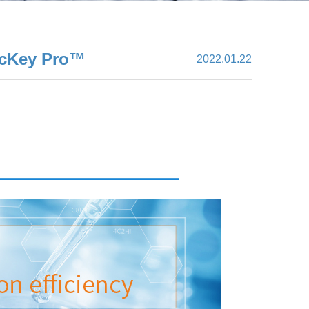
cKey Pro™
2022.01.22