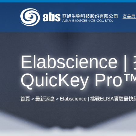
產品展
Elabscienc
QuicKey Pro
首頁
>
最新消息
>
Elabscience | 挑戰ELISA實驗最快紀