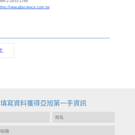
886-2-2833-1789
ttps://new.abscience.com.tw
T
迎填寫資料獲得亞旭第一手資訊