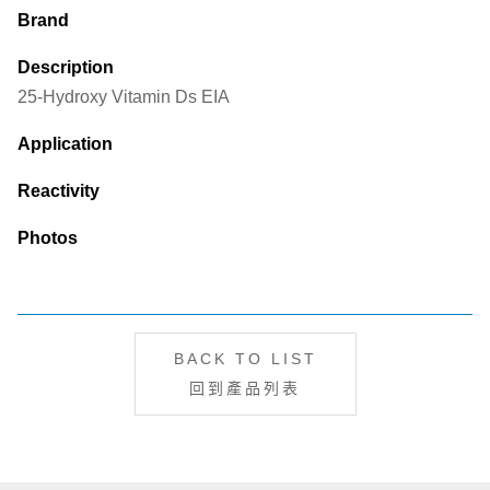
Brand
Description
25-Hydroxy Vitamin Ds EIA
Application
Reactivity
Photos
BACK TO LIST
回到產品列表