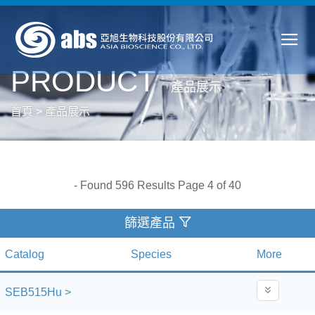
PRODUCT
產品展示
首頁
>
產品展示
- Found 596 Results Page 4 of 40
篩選產品
Catalog
Species
More
SEB515Hu >