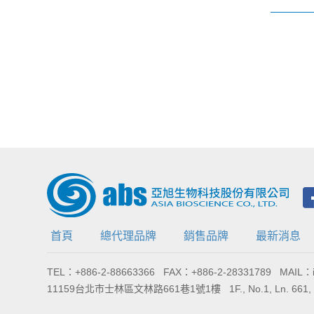
首頁
總代理品牌
銷售品牌
最新消息
TEL：+886-2-88663366 FAX：+886-2-28331789 MAIL：in
11159台北市士林區文林路661巷1號1樓 1F., No.1, Ln. 661, Wenlin Rd