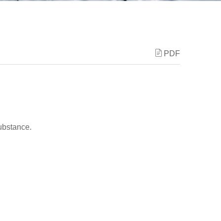
PDF
substance.