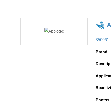
A
350061
Brand
Descrip
Applica
Reactivi
Photos