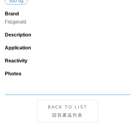
500 ug
Brand
Fitzgerald
Description
Application
Reactivity
Photos
BACK TO LIST
回到產品列表