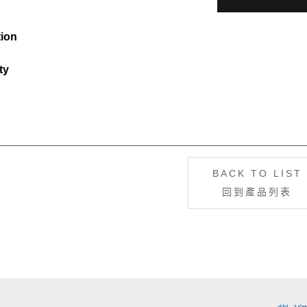
tion
ty
BACK TO LIST
回到產品列表