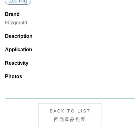
200 Î¼g
Brand
Fitzgerald
Description
Application
Reactivity
Photos
BACK TO LIST
回到產品列表