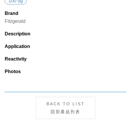
100 ug
Brand
Fitzgerald
Description
Application
Reactivity
Photos
BACK TO LIST
回到產品列表