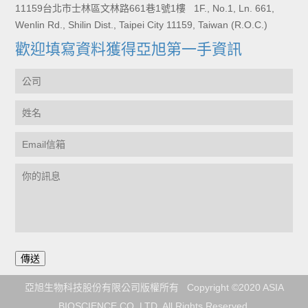
11159台北市士林區文林路661巷1號1樓 1F., No.1, Ln. 661,
Wenlin Rd., Shilin Dist., Taipei City 11159, Taiwan (R.O.C.)
歡迎填寫資料獲得亞旭第一手資訊
亞旭生物科技股份有限公司版權所有 Copyright ©2020 ASIA
BIOSCIENCE CO. LTD. All Rights Reserved.