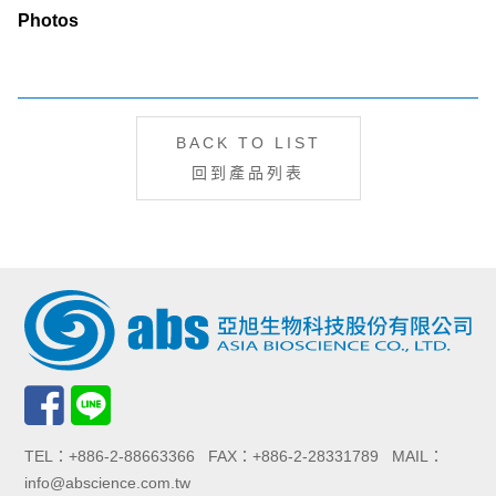
Photos
BACK TO LIST
回到產品列表
TEL：+886-2-88663366 FAX：+886-2-28331789 MAIL：
info@abscience.com.tw