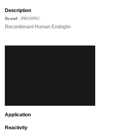
Description
Brand
:
PROSPEC
Recombinant Human Endoglin
Application
Reactivity