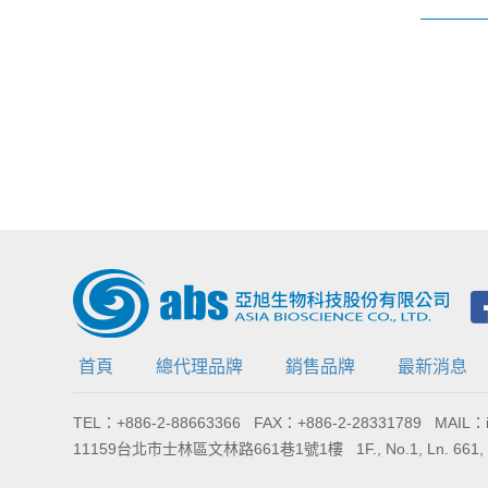
首頁
總代理品牌
銷售品牌
最新消息
TEL：+886-2-88663366 FAX：+886-2-28331789 MAIL：in
11159台北市士林區文林路661巷1號1樓 1F., No.1, Ln. 661, Wenlin Rd