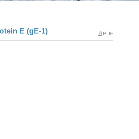
otein E (gE-1)
PDF