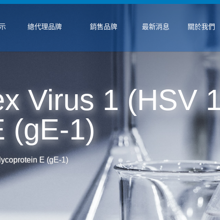
示
總代理品牌
銷售品牌
最新消息
關於我們
x Virus 1 (HSV 1
E (gE-1)
ycoprotein E (gE-1)