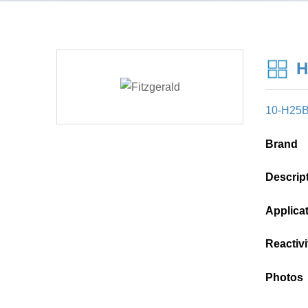
H
10-H25
Brand
Descrip
Applica
Reactivi
Photos