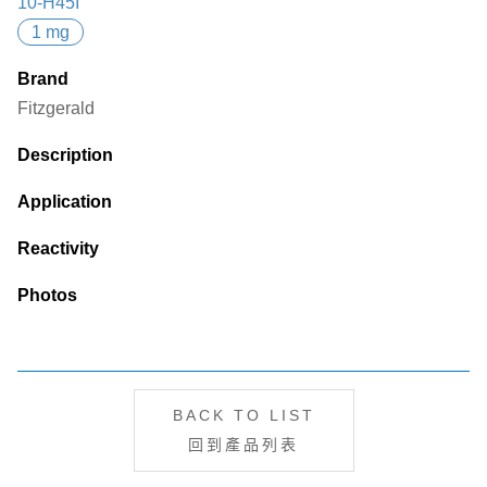
10-H45I
1 mg
Brand
Fitzgerald
Description
Application
Reactivity
Photos
BACK TO LIST
回到產品列表