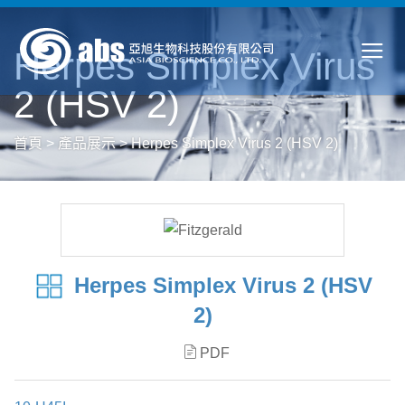
Herpes Simplex Virus
2 (HSV 2)
首頁
>
產品展示
>
Herpes Simplex Virus 2 (HSV 2)
Herpes Simplex Virus 2 (HSV
2)
PDF