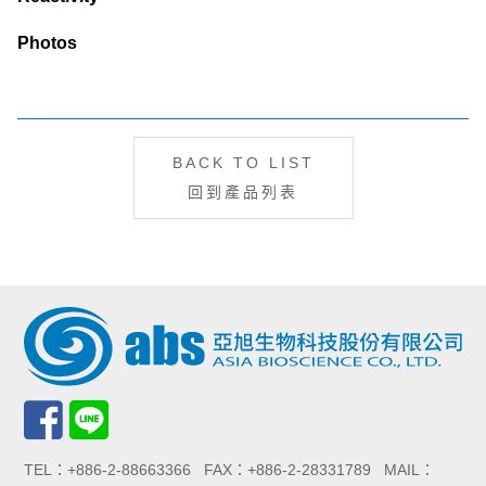
Photos
BACK TO LIST
回到產品列表
TEL：+886-2-88663366 FAX：+886-2-28331789 MAIL：