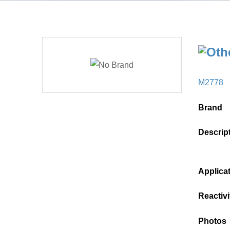
M2778
Brand
Descrip
Applica
Reactivi
Photos