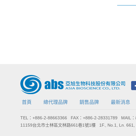
首頁
總代理品牌
銷售品牌
最新消息
TEL：+886-2-88663366 FAX：+886-2-28331789 MAIL：in
11159台北市士林區文林路661巷1號1樓 1F., No.1, Ln. 661, Wenlin Rd