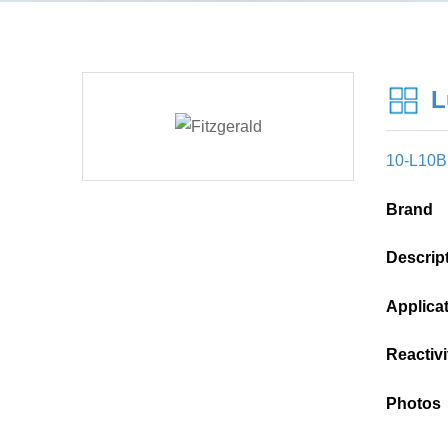
L
10-L10B
Brand
Descrip
Applica
Reactivi
Photos