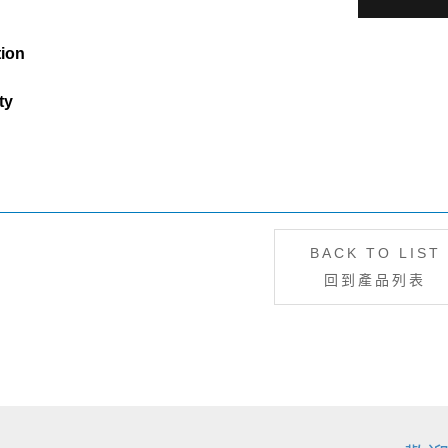
tion
ty
BACK TO LIST
回到產品列表