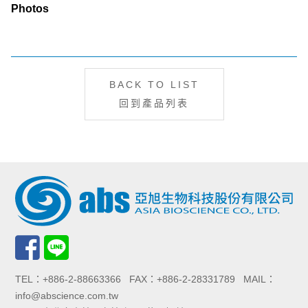
Photos
BACK TO LIST
回到產品列表
TEL：+886-2-88663366 FAX：+886-2-28331789 MAIL：
info@abscience.com.tw