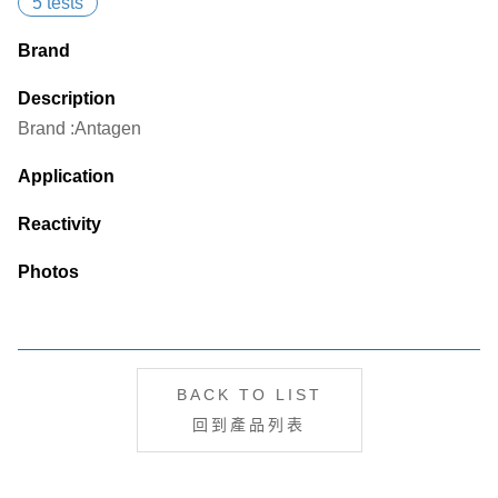
5 tests
Brand
Description
Brand :Antagen
Application
Reactivity
Photos
BACK TO LIST
回到產品列表