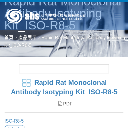
Rapid Rat Monoclonal
Antibody Isotyping
Kit_ISO-R8-5
首頁
>
產品展示
>
Rapid Rat Monoclonal Antibody Isotyping
Kit_ISO-R8-5
Rapid Rat Monoclonal
Antibody Isotyping Kit_ISO-R8-5
PDF
ISO-R8-5