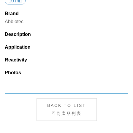
10 mg
Brand
Abbiotec
Description
Application
Reactivity
Photos
BACK TO LIST
回到產品列表