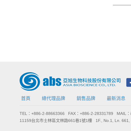
首頁
總代理品牌
銷售品牌
最新消息
TEL：+886-2-88663366 FAX：+886-2-28331789 MAIL：in
11159台北市士林區文林路661巷1號1樓 1F., No.1, Ln. 661, Wenlin Rd