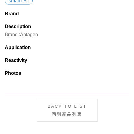
small test
Brand
Description
Brand :Antagen
Application
Reactivity
Photos
BACK TO LIST
回到產品列表