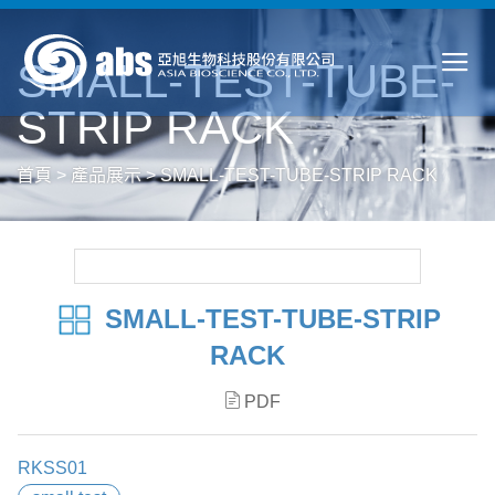
SMALL-TEST-TUBE-
STRIP RACK
首頁
>
產品展示
>
SMALL-TEST-TUBE-STRIP RACK
SMALL-TEST-TUBE-STRIP
RACK
PDF
RKSS01