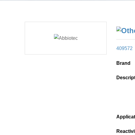
409572
Brand
Descrip
Applica
Reactivi