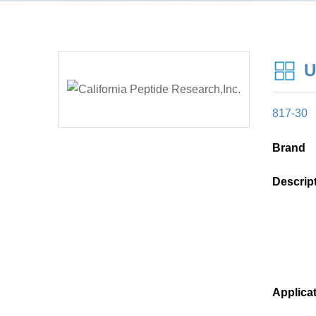
U
817-30
Brand
Descrip
Applica