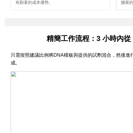
有顯著的成本優勢。
擴展
精簡工作流程：3 小時內從 
只需按照建議比例將DNA模板與提供的試劑混合，然後進
成。