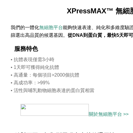
XPressMAX™ 無
我們的一體化
無細胞平台
能夠快速表達、純化和多維度驗
篩選出高品質的候選基因。
從DNA到蛋白質，最快5天即
服務特色
• 抗體表現僅需3小時
• 1天即可獲得純化抗體
• 高通量：每個項目>2000個抗體
• 高成功率：>99%
• 活性與哺乳動物細胞表達的蛋白質相當
關於無細胞平台 >>