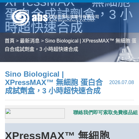
XPressMAX™ 無細胞
蛋白合成試劑盒，3 小
時超快速合成
首頁
>
最新消息
>
Sino Biological | XPressMAX™ 無細胞 蛋
白合成試劑盒，3 小時超快速合成
Sino Biological |
XPressMAX™ 無細胞 蛋白合
2026.07.08
成試劑盒，3 小時超快速合成
聯絡我們即可索取免費樣品組
XPressMAX™ 無細胞