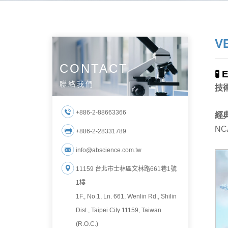
V
CONTACT
🧪
聯絡我們
技
+886-2-88663366
經
NC
+886-2-28331789
info@abscience.com.tw
11159 台北市士林區文林路661巷1號
1樓
1F., No.1, Ln. 661, Wenlin Rd., Shilin
Dist., Taipei City 11159, Taiwan
(R.O.C.)