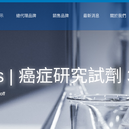
示
總代理品牌
銷售品牌
最新消息
關於我們
s | 癌症研究試劑 3
ff