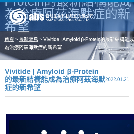
Protein的最新結構能成
為治療阿茲海默症的新
希望
首頁
>
最新消息
>
Vivitide | Amyloid β-Protein的最新結構能成
為治療阿茲海默症的新希望
Vivitide | Amyloid β-Protein
的最新結構能成為治療阿茲海默
2022.01.21
症的新希望