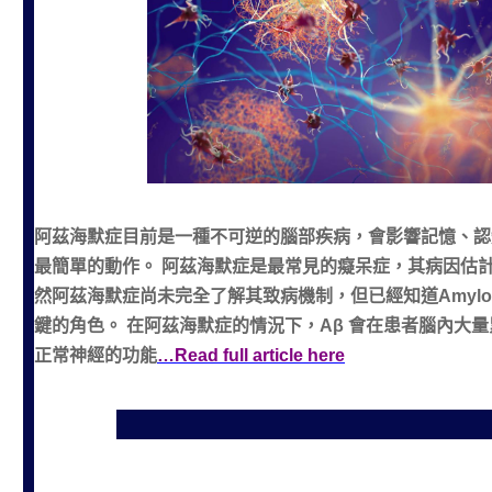
阿茲海默症目前是一種不可逆的腦部疾病，會影響記憶、認
最簡單的動作。 阿茲海默症是最常見的癡呆症，其病因估計影響
然阿茲海默症尚未完全了解其致病機制，但已經知道Amyloid β-P
鍵的角色。 在阿茲海默症的情況下，Aβ 會在患者腦內大
正常神經的功能
…Read full article here