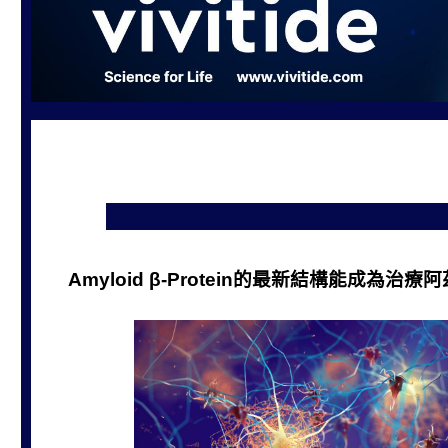
Amyloid β-Protein的最新結構能成為治