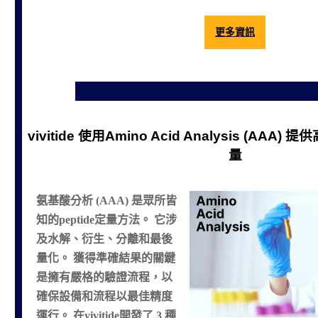
更多資訊
vivitide 使用Amino Acid Analysis (AAA)
量
氨基酸分析 (AAA) 是眾所皆
知的peptide定量方法。 它涉
及水解、衍生、分離和最後
量化。 獲得準確結果的關鍵
是擁有嚴格的驗證流程，以
確保設備和流程以最佳精度
運行。 在vivitide開發了 3 種