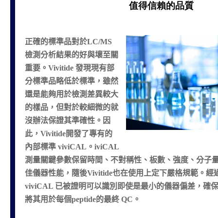
值得信賴的品質
正確的標準品對於LC/MS
檢測分析結果的好與壞至關
重要。Vivitide 發現現有部
分標準品略低於標準，雖然
還是能夠用於檢測差異較大
的樣品，但對於較細微的就
沒辦法保證其準確性。因
此，Vivitide開發了專有的
內部標準 viviCAL。iviCAL
測量關鍵參數保留時間、不對稱性、板數、強度、分子
佳儀器性能，隨後Vivitide也在使用上定下嚴格規範。經
viviCAL 已被證明可以識別即使是最小的儀器偏差，
將其用於每個peptide的最終 QC。